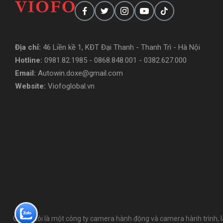
Địa chỉ
:
46 Liền kề 1, KĐT Đại Thanh - Thanh Trì - Hà Nội
Hotline:
0981.82.1985 - 0868.848.001 - 0382.627.000
Email:
Autowin.doxe@gmail.com
Website:
Viofoglobal.vn
Chúng tôi là một công ty camera hành động và camera hành trình, l