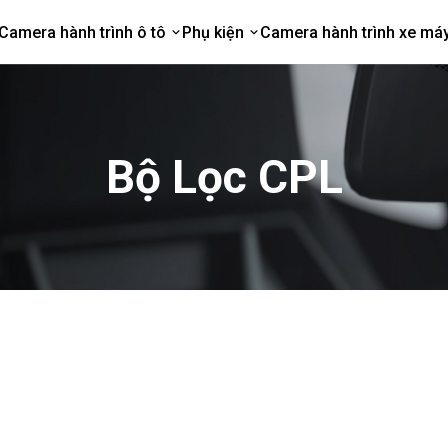
Camera hành trình ô tô
Phụ kiện
Camera hành trình xe má
Bộ Lọc CPL