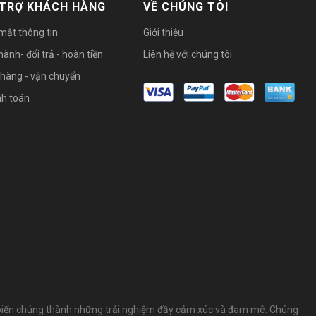
 TRỢ KHÁCH HÀNG
VỀ CHÚNG TÔI
mật thông tin
Giới thiệu
ành- đổi trả - hoàn tiền
Liên hệ với chúng tôi
 hàng - vận chuyển
h toán
i, biến chúng thành những trải nghiệm đầy cảm xúc và đam mê. Chúng