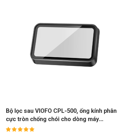
Bộ lọc sau VIOFO CPL-500, ống kính phân
cực tròn chống chói cho dòng máy
RTC300/A329/A329S