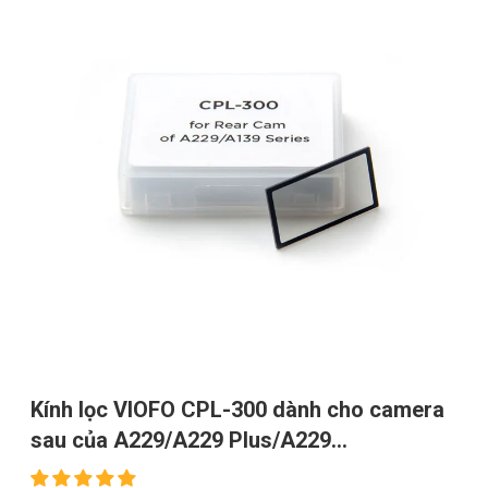
Kính lọc VIOFO CPL-300 dành cho camera
sau của A229/A229 Plus/A229
Pro/A139/A139 Pro/T130