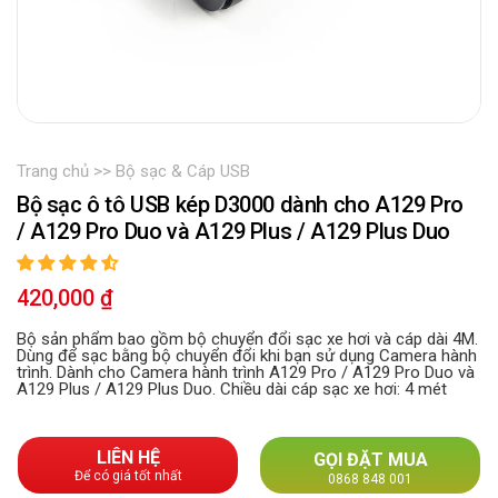
Trang chủ
Bộ sạc & Cáp USB
Bộ sạc ô tô USB kép D3000 dành cho A129 Pro
/ A129 Pro Duo và A129 Plus / A129 Plus Duo
Sale
420,000 ₫
Regular
price
price
Bộ sản phẩm bao gồm bộ chuyển đổi sạc xe hơi và cáp dài 4M.
Dùng để sạc bằng bộ chuyển đổi khi bạn sử dụng Camera hành
trình. Dành cho Camera hành trình A129 Pro / A129 Pro Duo và
A129 Plus / A129 Plus Duo. Chiều dài cáp sạc xe hơi: 4 mét
LIÊN HỆ
GỌI ĐẶT MUA
Để có giá tốt nhất
0868 848 001