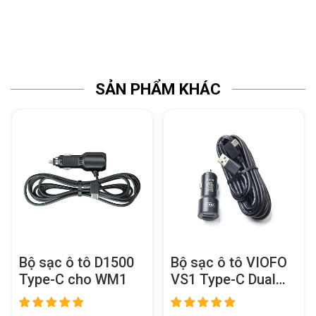
SẢN PHẨM KHÁC
Bộ sạc ô tô D1500
Bộ sạc ô tô VIOFO
Type-C cho WM1
VS1 Type-C Dual
USB kèm cáp nguồn
dài 11,48 ft