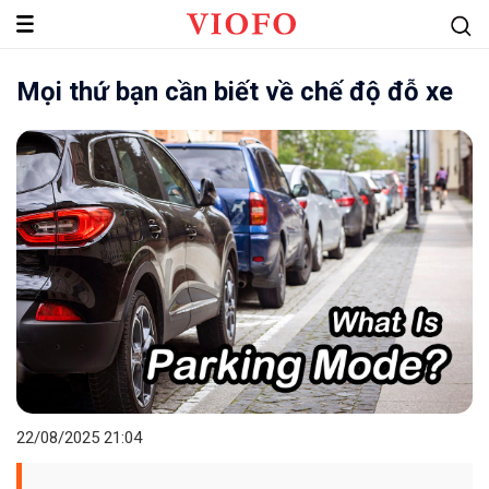
Viofo
Mọi thứ bạn cần biết về chế độ đỗ xe
Global
Việt
Nam
22/08/2025
21:04