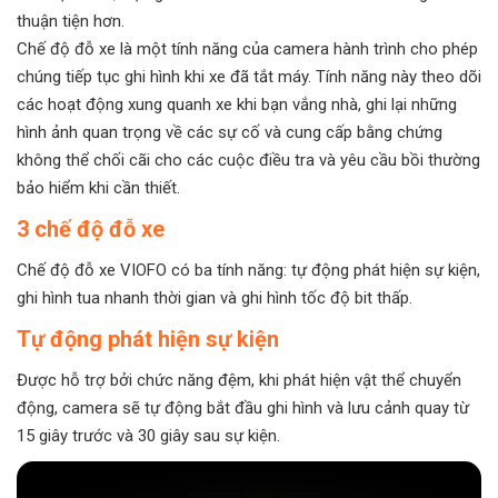
thuận tiện hơn.
Chế độ đỗ xe là một tính năng của camera hành trình cho phép
chúng tiếp tục ghi hình khi xe đã tắt máy. Tính năng này theo dõi
các hoạt động xung quanh xe khi bạn vắng nhà, ghi lại những
hình ảnh quan trọng về các sự cố và cung cấp bằng chứng
không thể chối cãi cho các cuộc điều tra và yêu cầu bồi thường
bảo hiểm khi cần thiết.
3 chế độ đỗ xe
Chế độ đỗ xe VIOFO có ba tính năng: tự động phát hiện sự kiện,
ghi hình tua nhanh thời gian và ghi hình tốc độ bit thấp.
Tự động phát hiện sự kiện
Được hỗ trợ bởi chức năng đệm, khi phát hiện vật thể chuyển
động, camera sẽ tự động bắt đầu ghi hình và lưu cảnh quay từ
15 giây trước và 30 giây sau sự kiện.