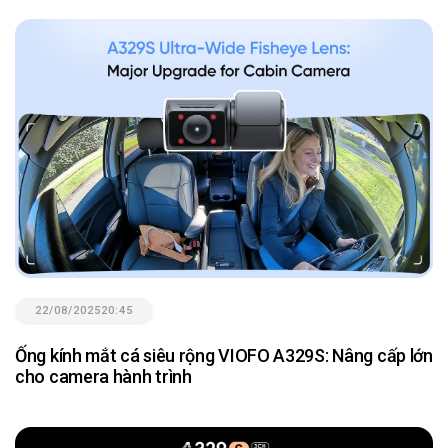
22/08/2025
20:45
Ống kính mắt cá siêu rộng VIOFO A329S: Nâng cấp lớn
cho camera hành trình