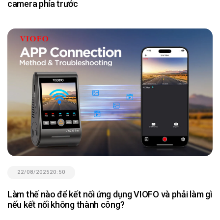
camera phía trước
22/08/2025
20:50
Làm thế nào để kết nối ứng dụng VIOFO và phải làm gì
nếu kết nối không thành công?