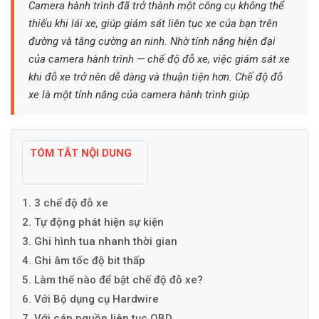
Camera hành trình đã trở thành một công cụ không thể
thiếu khi lái xe, giúp giám sát liên tục xe của bạn trên
đường và tăng cường an ninh. Nhờ tính năng hiện đại
của camera hành trình — chế độ đỗ xe, việc giám sát xe
khi đỗ xe trở nên dễ dàng và thuận tiện hơn. Chế độ đỗ
xe là một tính năng của camera hành trình giúp
TÓM TẮT NỘI DUNG
1. 3 chế độ đỗ xe
2. Tự động phát hiện sự kiện
3. Ghi hình tua nhanh thời gian
4. Ghi âm tốc độ bit thấp
5. Làm thế nào để bật chế độ đỗ xe?
6. Với Bộ dụng cụ Hardwire
7. Với cáp nguồn liên tục OBD