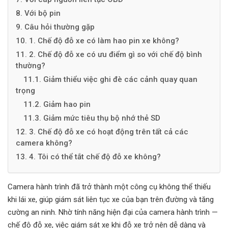
8. Với bộ pin
9. Câu hỏi thường gặp
10. 1. Chế độ đỗ xe có làm hao pin xe không?
11. 2. Chế độ đỗ xe có ưu điểm gì so với chế độ bình
thường?
11.1. Giảm thiểu việc ghi đè các cảnh quay quan
trọng
11.2. Giảm hao pin
11.3. Giảm mức tiêu thụ bộ nhớ thẻ SD
12. 3. Chế độ đỗ xe có hoạt động trên tất cả các
camera không?
13. 4. Tôi có thể tắt chế độ đỗ xe không?
Camera hành trình đã trở thành một công cụ không thể thiếu
khi lái xe, giúp giám sát liên tục xe của bạn trên đường và tăng
cường an ninh. Nhờ tính năng hiện đại của camera hành trình —
chế độ đỗ xe, việc giám sát xe khi đỗ xe trở nên dễ dàng và