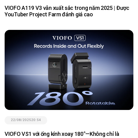
VIOFO A119 V3 vẫn xuất sắc trong năm 2025 | Được
YouTuber Project Farm đánh giá cao
22/08/2025
20:54
VIOFO VS1 với ống kính xoay 180°—Không chỉ là