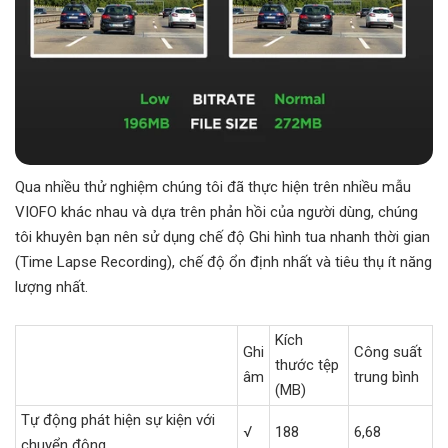
Qua nhiều thử nghiệm chúng tôi đã thực hiện trên nhiều mẫu
VIOFO khác nhau và dựa trên phản hồi của người dùng, chúng
tôi khuyên bạn nên sử dụng chế độ Ghi hình tua nhanh thời gian
(Time Lapse Recording), chế độ ổn định nhất và tiêu thụ ít năng
lượng nhất.
Kích
Ghi
Công suất
thước tệp
âm
trung bình
(MB)
Tự động phát hiện sự kiện với
√
188
6,68
chuyển động