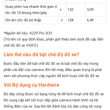
Quay phim tua nhanh thời gian ở
×
152
5,99
tốc độ 10 khung hình/giây
Ghi âm tốc độ bit thấp
√
128
6,49
*Nguồn dữ liệu: A229 Pro 3CH
(Trừ khi có quy định khác, phần giới thiệu bên dưới đề cập đến
chế độ đỗ xe VIOFO.)
Làm thế nào để bật chế độ đỗ xe?
Bước đầu tiên để bật chế độ đỗ xe là bật chế độ này trong
phần cài đặt của camera. Khi tắt máy, điều quan trọng là phải
xem xét phương thức cấp nguồn để kích hoạt chế độ đỗ xe.
Với Bộ dụng cụ Hardwire
Bộ dây cứng được sử dụng rộng rãi để kích hoạt chế độ đỗ xe.
Nó cung cấp kết nối trực tiếp giữa camera hành trình và hệ
thống điện của xe. Sau khi tắt đánh lửa, bộ dây cứng sẽ cung