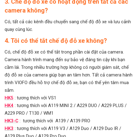
3. Chế độ đỗ xe có hoạt động trên tất cả các
camera không?
Có, tất cả các kênh đều chuyển sang chế độ đỗ xe và lưu cảnh
quay cùng lúc.
4. Tôi có thể tắt chế độ đỗ xe không?
Có, chế độ đỗ xe có thể tắt trong phần cài đặt của camera.
Camera hành trình mang đến sự bảo vệ đáng tin cậy khi bạn
cầm lái. Trong nhiều trường hợp không có người giám sát, chế
độ đỗ xe của camera giúp bạn an tâm hơn. Tất cả camera hành
trình VIOFO đều hỗ trợ chế độ đỗ xe, bạn có thể yên tâm mua
sắm.
HK5
: tương thích với VS1
HK4
: tương thích với A119 MINI 2 / A229 DUO / A229 PLUS /
A229 PRO / T130 / WM1
HK3-C
: tương thích với A139 / A139 PRO
HK3
: tương thích với A119 V3 / A129 Duo / A129 Duo IR /
A129 Plus Duo / A129 Pro Duo