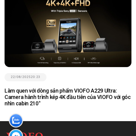
22/08/2025
20:23
Làm quen với dòng sản phẩm VIOFO A229 Ultra:
Camera hành trình kép 4K đầu tiên của VIOFO với góc
nhìn cabin 210°