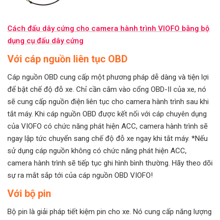
Cách đấu dây cứng cho camera hành trình VIOFO bằng bộ
dụng cụ đấu dây cứng
Với cáp nguồn liên tục OBD
Cáp nguồn OBD cung cấp một phương pháp dễ dàng và tiện lợi
để bật chế độ đỗ xe. Chỉ cần cắm vào cổng OBD-II của xe, nó
sẽ cung cấp nguồn điện liên tục cho camera hành trình sau khi
tắt máy. Khi cáp nguồn OBD được kết nối với cáp chuyên dụng
của VIOFO có chức năng phát hiện ACC, camera hành trình sẽ
ngay lập tức chuyển sang chế độ đỗ xe ngay khi tắt máy. *Nếu
sử dụng cáp nguồn không có chức năng phát hiện ACC,
camera hành trình sẽ tiếp tục ghi hình bình thường. Hãy theo dõi
sự ra mắt sắp tới của cáp nguồn OBD VIOFO!
Với bộ pin
Bộ pin là giải pháp tiết kiệm pin cho xe. Nó cung cấp năng lượng