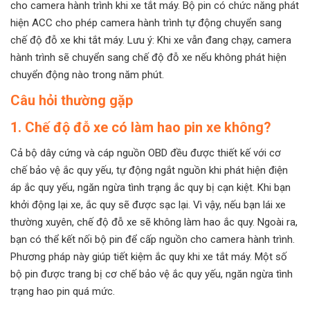
cho camera hành trình khi xe tắt máy. Bộ pin có chức năng phát
hiện ACC cho phép camera hành trình tự động chuyển sang
chế độ đỗ xe khi tắt máy. Lưu ý: Khi xe vẫn đang chạy, camera
hành trình sẽ chuyển sang chế độ đỗ xe nếu không phát hiện
chuyển động nào trong năm phút.
Câu hỏi thường gặp
1. Chế độ đỗ xe có làm hao pin xe không?
Cả bộ dây cứng và cáp nguồn OBD đều được thiết kế với cơ
chế bảo vệ ắc quy yếu, tự động ngắt nguồn khi phát hiện điện
áp ắc quy yếu, ngăn ngừa tình trạng ắc quy bị cạn kiệt. Khi bạn
khởi động lại xe, ắc quy sẽ được sạc lại. Vì vậy, nếu bạn lái xe
thường xuyên, chế độ đỗ xe sẽ không làm hao ắc quy. Ngoài ra,
bạn có thể kết nối bộ pin để cấp nguồn cho camera hành trình.
Phương pháp này giúp tiết kiệm ắc quy khi xe tắt máy. Một số
bộ pin được trang bị cơ chế bảo vệ ắc quy yếu, ngăn ngừa tình
trạng hao pin quá mức.