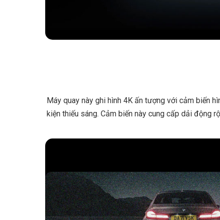
Máy quay này ghi hình 4K ấn tượng với cảm biến hìn
kiện thiếu sáng. Cảm biến này cung cấp dải động rộ