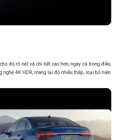
o độ rõ nét và chi tiết cao hơn, ngay cả trong điều
g nghệ 4K HDR, mang lại độ nhiễu thấp, loại bỏ hiện