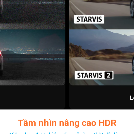
Tầm nhìn nâng cao HDR