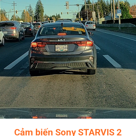
Cảm biến Sony STARVIS 2