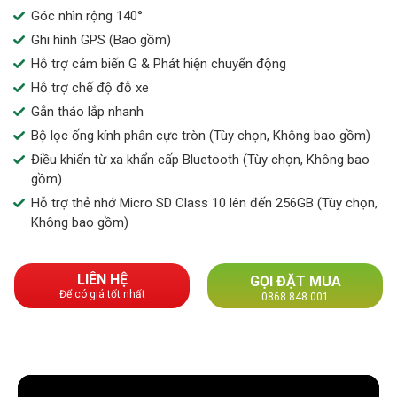
Góc nhìn rộng 140°
Ghi hình GPS (Bao gồm)
Hỗ trợ cảm biến G & Phát hiện chuyển động
Hỗ trợ chế độ đỗ xe
Gắn tháo lắp nhanh
Bộ lọc ống kính phân cực tròn (Tùy chọn, Không bao gồm)
Điều khiển từ xa khẩn cấp Bluetooth (Tùy chọn, Không bao
gồm)
Hỗ trợ thẻ nhớ Micro SD Class 10 lên đến 256GB (Tùy chọn,
Không bao gồm)
LIÊN HỆ
GỌI ĐẶT MUA
Để có giá tốt nhất
0868 848 001