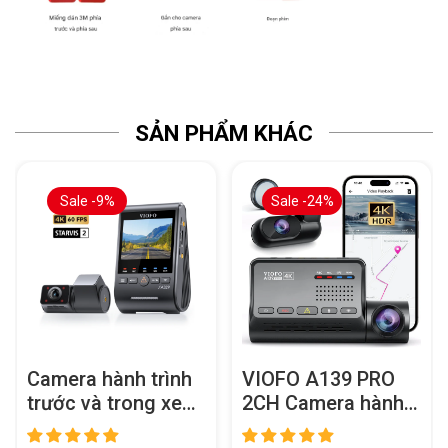
SẢN PHẨM KHÁC
Sale -9%
Sale -24%
Camera hành trình
VIOFO A139 PRO
trước và trong xe
2CH Camera hành
VIOFO A329S 2CH
trình trước và sau